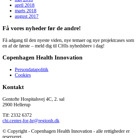
april 2018
marts 2018
august 2017
Få vores nyheder før de andre!
Få adgang til den nyeste viden, nye temaer og nye projektcases som
en af de første – meld dig til CHIs nyhedsbrev i dag!
Copenhagen Health Innovation
Persondatapolitik
Cookies
Kontakt
Gentofte Hospitalsvej 4C, 2. sal
2900 Hellerup
Tlf: 2332 6372
chi.center-for-hr@regionh.dk
© Copyright - Copenhagen Health Innovation - alle rettigheder er
reserveret.