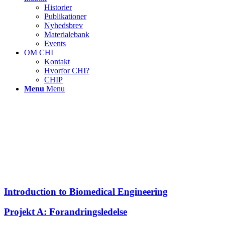
Historier
Publikationer
Nyhedsbrev
Materialebank
Events
OM CHI
Kontakt
Hvorfor CHI?
CHIP
Menu
Menu
Introduction to Biomedical Engineering
Projekt A: Forandringsledelse