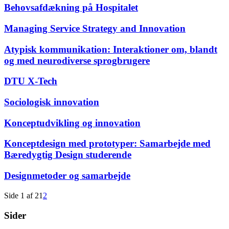
Behovsafdækning på Hospitalet
Managing Service Strategy and Innovation
Atypisk kommunikation: Interaktioner om, blandt
og med neurodiverse sprogbrugere
DTU X-Tech
Sociologisk innovation
Konceptudvikling og innovation
Konceptdesign med prototyper: Samarbejde med
Bæredygtig Design studerende
Designmetoder og samarbejde
Side 1 af 2
1
2
Sider