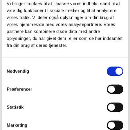
Vi bruger cookies til at tilpasse vores indhold, samt til at
Historier
Publikationer
vise dig funktioner til sociale medier og til at analysere
Nyhedsbrev
vores trafik. Vi deler også oplysninger om din brug af
Materialebank
vores hjemmeside med vores analysepartnere. Vores
Events
OM CHI
partnere kan kombinere disse data med andre
Kontakt
oplysninger, du har givet dem, eller som de har indsamlet
Hvorfor CHI?
fra din brug af deres tjenester.
CHIP
Menu
Menu
Samtykkevalg
Nødvendig
Præferencer
Statistik
Det Kongelige Akademi
Marketing