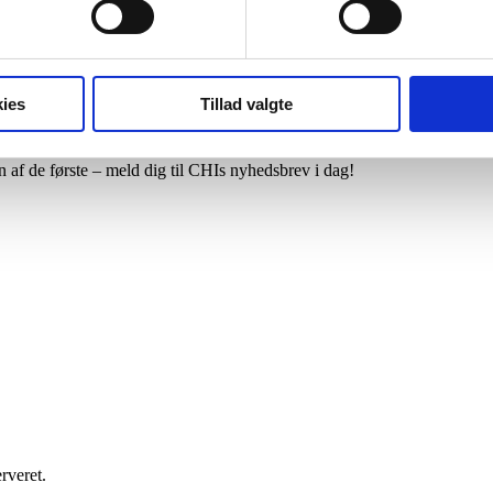
ies
Tillad valgte
 af de første – meld dig til CHIs nyhedsbrev i dag!
rveret.