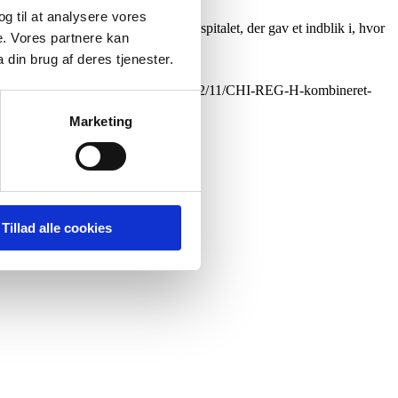
 og til at analysere vores
af Ballast CPH og CAMES Rigshospitalet, der gav et indblik i, hvor
e. Vores partnere kan
din brug af deres tjenester.
nnovation.dk/wp-content/uploads/2022/11/CHI-REG-H-kombineret-
Marketing
Tillad alle cookies