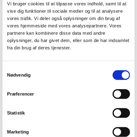
Vi bruger cookies til at tilpasse vores indhold, samt til at
Historier
Publikationer
vise dig funktioner til sociale medier og til at analysere
Nyhedsbrev
vores trafik. Vi deler også oplysninger om din brug af
Materialebank
vores hjemmeside med vores analysepartnere. Vores
Events
OM CHI
partnere kan kombinere disse data med andre
Kontakt
oplysninger, du har givet dem, eller som de har indsamlet
Hvorfor CHI?
fra din brug af deres tjenester.
CHIP
Menu
Menu
Samtykkevalg
Nødvendig
Præferencer
Statistik
Diakonissestiftelsen
Marketing