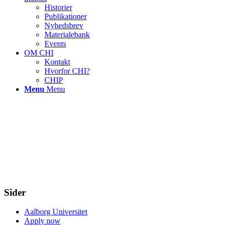
Historier
Publikationer
Nyhedsbrev
Materialebank
Events
OM CHI
Kontakt
Hvorfor CHI?
CHIP
Menu
Menu
Sider
Aalborg Universitet
Apply now