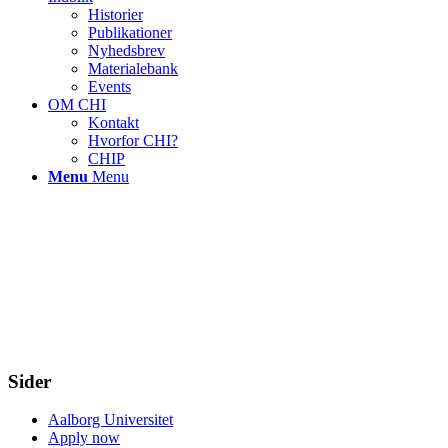
Historier
Publikationer
Nyhedsbrev
Materialebank
Events
OM CHI
Kontakt
Hvorfor CHI?
CHIP
Menu
Menu
Sider
Aalborg Universitet
Apply now