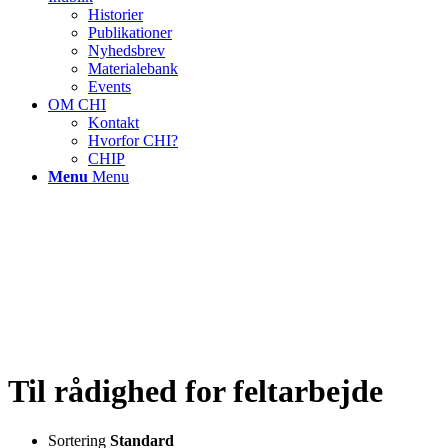
Historier
Publikationer
Nyhedsbrev
Materialebank
Events
OM CHI
Kontakt
Hvorfor CHI?
CHIP
Menu
Menu
Til rådighed for feltarbejde
Sortering
Standard