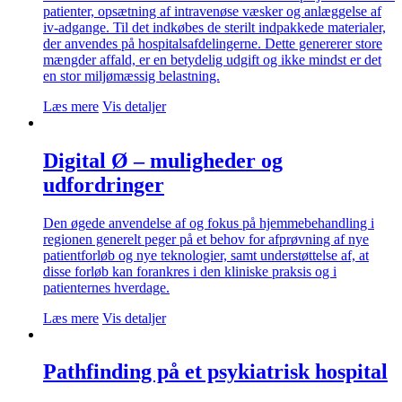
patienter, opsætning af intravenøse væsker og anlæggelse af
iv-adgange. Til det indkøbes de sterilt indpakkede materialer,
der anvendes på hospitalsafdelingerne. Dette genererer store
mængder affald, er en betydelig udgift og ikke mindst er det
en stor miljømæssig belastning.
Læs mere
Vis detaljer
Digital Ø – muligheder og
udfordringer
Den øgede anvendelse af og fokus på hjemmebehandling i
regionen generelt peger på et behov for afprøvning af nye
patientforløb og nye teknologier, samt understøttelse af, at
disse forløb kan forankres i den kliniske praksis og i
patienternes hverdage.
Læs mere
Vis detaljer
Pathfinding på et psykiatrisk hospital