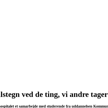
tegn ved de ting, vi andre tager 
hospitalet et samarbejde med studerende fra uddannelsen Kommuni