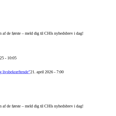
 af de første – meld dig til CHIs nyhedsbrev i dag!
25 - 10:05
g livsbekræftende”
21. april 2026 - 7:00
 af de første – meld dig til CHIs nyhedsbrev i dag!