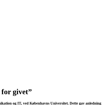
for givet
”
kation og IT, ved Københavns Universitet. Dette gav anledning