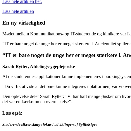
Læs hele artiklen her.
Læs hele artiklen
En ny virkelighed
Mødet mellem Kommunikations- og IT-studerende og klinikere var ikk
”IT er bare noget de unge her er meget stærkere i. Anciennitet spiller 
“IT er bare noget de unge her er meget stærkere i. Anci
Sarah Rytter, Afdelingssygeplejerske
At de studerendes applikationer kunne implementeres i bookingsysteme
”Da vi fik at vide at det bare kunne integreres i platformen, var vi ov
Den oplevelse deler Sarah Rytter: ”Vi har haft mange ønsker om hvordan
det var en kærkommen overraskelse”.
Læs også:
Studerende sikrer skarpt fokus i udviklingen af SpilleRiget