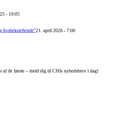
25 - 10:05
g livsbekræftende”
21. april 2026 - 7:00
 af de første – meld dig til CHIs nyhedsbrev i dag!