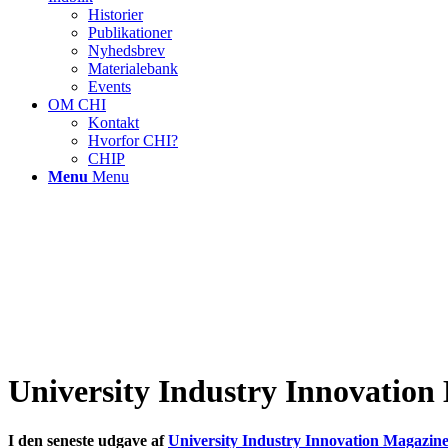
Historier
Publikationer
Nyhedsbrev
Materialebank
Events
OM CHI
Kontakt
Hvorfor CHI?
CHIP
Menu
Menu
University Industry Innovation
I den seneste udgave af
University Industry Innovation Magazin