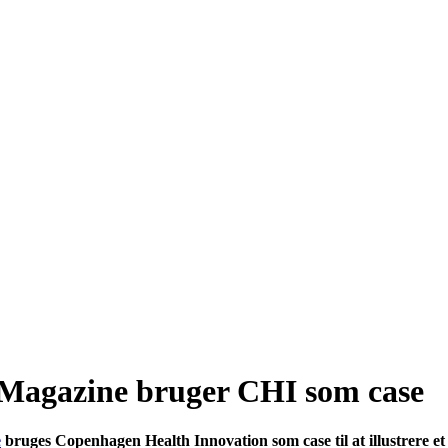
 Magazine bruger CHI som case
e
bruges Copenhagen Health Innovation som case til at illustrere et