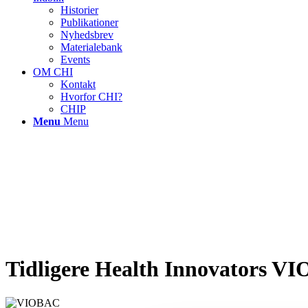
Historier
Publikationer
Nyhedsbrev
Materialebank
Events
OM CHI
Kontakt
Hvorfor CHI?
CHIP
Menu
Menu
Tidligere Health Innovators VI