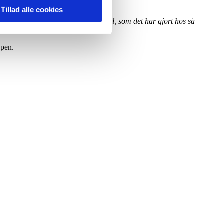
Tillad alle cookies
ne kan være med til at gøre en forskel, som det har gjort hos så
ypen.