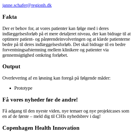
janne.schafer@regionh.dk
Fakta
Der er behov for, at vores patienter kan følge med i deres
indlæggelsesforløb på et mere detaljeret niveau, der kan bidrage til at
optimere patient- og pårørendeinvolveringen og at klæde patienterne
bedre på til deres indlæggelsesforløb. Det skal bidrage til en bedre
forventningsafstemning mellem klinikere og patienter via
gennemsigtighed omkring forløbet.
Output
Overlevering af en løsning kan foregå på følgende måder:
Prototype
Få vores nyheder før de andre!
Få adgang til den nyeste viden, nye temaer og nye projektcases som
en af de første – meld dig til CHIs nyhedsbrev i dag!
Copenhagen Health Innovation