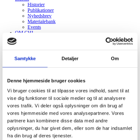
Historier
Publikationer
Nyhedsbrev
Materialebank
Events
OM CHI
Kontakt
Hvorfor CHI?
CHIP
Menu
Menu
Samtykke
Detaljer
Om
Denne hjemmeside bruger cookies
Vi bruger cookies til at tilpasse vores indhold, samt til at
vise dig funktioner til sociale medier og til at analysere
vores trafik. Vi deler også oplysninger om din brug af
vores hjemmeside med vores analysepartnere. Vores
Virus
partnere kan kombinere disse data med andre
oplysninger, du har givet dem, eller som de har indsamlet
fra din brug af deres tjenester.
Sortering
Standard