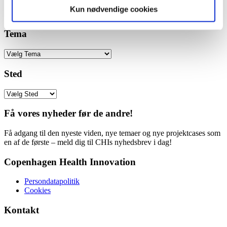
Kun nødvendige cookies
Læs mere
Vis detaljer
Tema
Sted
Få vores nyheder før de andre!
Få adgang til den nyeste viden, nye temaer og nye projektcases som
en af de første – meld dig til CHIs nyhedsbrev i dag!
Copenhagen Health Innovation
Persondatapolitik
Cookies
Kontakt