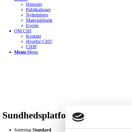
Historier
Publikationer
Nyhedsbrev
Materialebank
Events
OM CHI
Kontakt
Hvorfor CHI?
CHIP
Menu
Menu
Sundhedsplatformen
Sortering
Standard