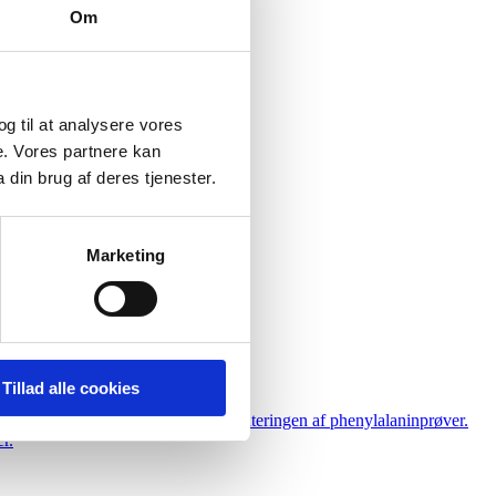
Om
 og til at analysere vores
e. Vores partnere kan
din brug af deres tjenester.
Marketing
Tillad alle cookies
jl og forbedre effektiviteten i håndteringen af phenylalaninprøver.
r.