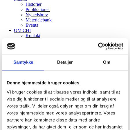
Historier
Publikationer
Nyhedsbrev
Materialebank
Events
OM CHI
Kontakt
Hvorfor CHI?
CHIP
Menu
Menu
Samtykke
Detaljer
Om
Denne hjemmeside bruger cookies
Vi bruger cookies til at tilpasse vores indhold, samt til at
vise dig funktioner til sociale medier og til at analysere
vores trafik. Vi deler også oplysninger om din brug af
Import af data
vores hjemmeside med vores analysepartnere. Vores
partnere kan kombinere disse data med andre
oplysninger, du har givet dem, eller som de har indsamlet
Sortering
Standard