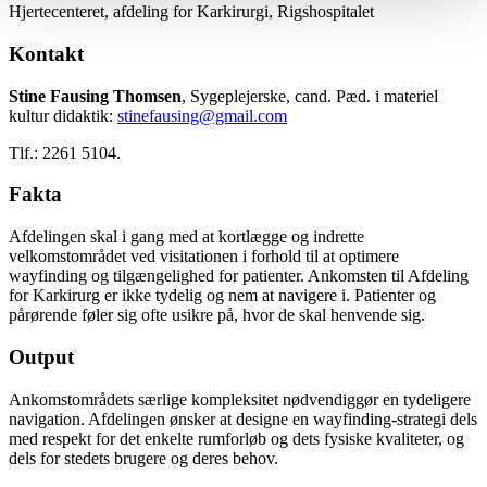
Hjertecenteret, afdeling for Karkirurgi, Rigshospitalet
Kontakt
Stine Fausing Thomsen
, Sygeplejerske, cand. Pæd. i materiel
kultur didaktik:
stinefausing@gmail.com
Tlf.: 2261 5104.
Fakta
Afdelingen skal i gang med at kortlægge og indrette
velkomstområdet ved visitationen i forhold til at optimere
wayfinding og tilgængelighed for patienter. Ankomsten til Afdeling
for Karkirurg er ikke tydelig og nem at navigere i. Patienter og
pårørende føler sig ofte usikre på, hvor de skal henvende sig.
Output
Ankomstområdets særlige kompleksitet nødvendiggør en tydeligere
navigation. Afdelingen ønsker at designe en wayfinding-strategi dels
med respekt for det enkelte rumforløb og dets fysiske kvaliteter, og
dels for stedets brugere og deres behov.