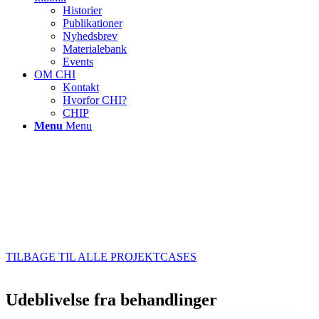
Historier
Publikationer
Nyhedsbrev
Materialebank
Events
OM CHI
Kontakt
Hvorfor CHI?
CHIP
Menu
Menu
TILBAGE TIL ALLE PROJEKTCASES
Udeblivelse fra behandlinger