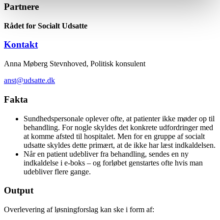
Partnere
Rådet for Socialt Udsatte
Kontakt
Anna Møberg Stevnhoved, Politisk konsulent
anst@udsatte.dk
Fakta
Sundhedspersonale oplever ofte, at patienter ikke møder op til
behandling. For nogle skyldes det konkrete udfordringer med
at komme afsted til hospitalet. Men for en gruppe af socialt
udsatte skyldes dette primært, at de ikke har læst indkaldelsen.
Når en patient udebliver fra behandling, sendes en ny
indkaldelse i e-boks – og forløbet genstartes ofte hvis man
udebliver flere gange.
Output
Overlevering af løsningforslag kan ske i form af: