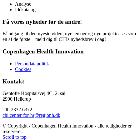
Analyse
Idékatalog
Få vores nyheder før de andre!
Få adgang til den nyeste viden, nye temaer og nye projektcases som
en af de første – meld dig til CHIs nyhedsbrev i dag!
Copenhagen Health Innovation
Persondatapolitik
Cookies
Kontakt
Gentofte Hospitalsvej 4C, 2. sal
2900 Hellerup
Tlf: 2332 6372
chi.center-for-hr@regionh.dk
© Copyright - Copenhagen Health Innovation - alle rettigheder er
reserveret.
Scroll to top