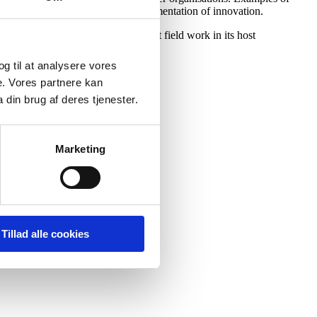
s, or issues in organizational implementation of innovation.
ital). The project group carries out field work in its host
 og til at analysere vores
e. Vores partnere kan
din brug af deres tjenester.
Marketing
Tillad alle cookies