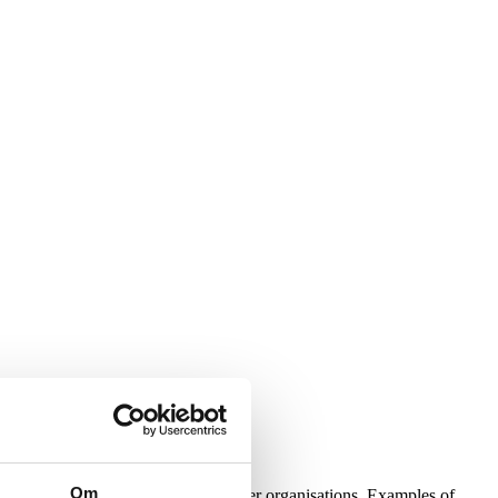
Om
 start-up or in the health care provider organisations. Examples of