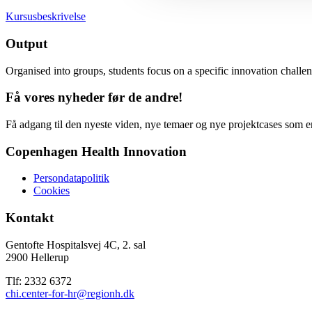
Kursusbeskrivelse
Output
Organised into groups, students focus on a specific innovation challen
Få vores nyheder før de andre!
Få adgang til den nyeste viden, nye temaer og nye projektcases som en
Copenhagen Health Innovation
Persondatapolitik
Cookies
Kontakt
Gentofte Hospitalsvej 4C, 2. sal
2900 Hellerup
Tlf: 2332 6372
chi.center-for-hr@regionh.dk