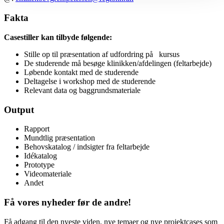
Fakta
Casestiller kan tilbyde følgende:
Stille op til præsentation af udfordring på kursus
De studerende må besøge klinikken/afdelingen (feltarbejde)
Løbende kontakt med de studerende
Deltagelse i workshop med de studerende
Relevant data og baggrundsmateriale
Output
Rapport
Mundtlig præsentation
Behovskatalog / indsigter fra feltarbejde
Idékatalog
Prototype
Videomateriale
Andet
Få vores nyheder før de andre!
Få adgang til den nyeste viden, nye temaer og nye projektcases som