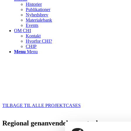
Historier
Publikationer
Nyhedsbrev
Materialebank
Events
OM CHI
Kontakt
Hvorfor CHI?
CHIP
Menu
Menu
TILBAGE TIL ALLE PROJEKTCASES
Regional genanvendelsescentral