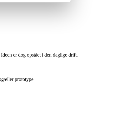
een er dog opstået i den daglige drift.
g/eller prototype