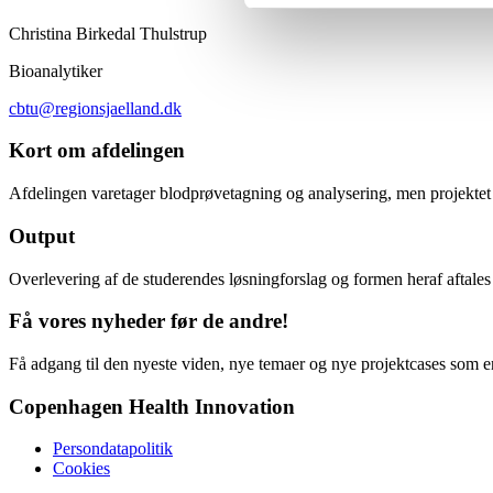
Christina Birkedal Thulstrup
Bioanalytiker
cbtu@regionsjaelland.dk
Kort om afdelingen
Afdelingen varetager blodprøvetagning og analysering, men projektet 
Output
Overlevering af de studerendes løsningforslag og formen heraf aftales
Få vores nyheder før de andre!
Få adgang til den nyeste viden, nye temaer og nye projektcases som en
Copenhagen Health Innovation
Persondatapolitik
Cookies