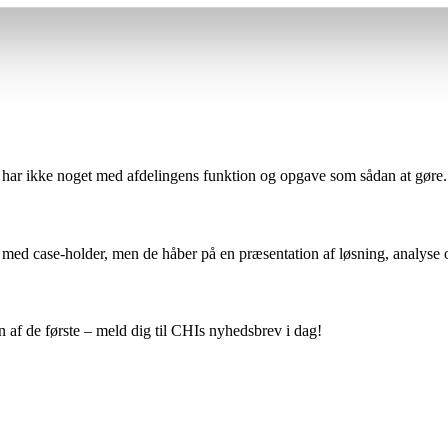
har ikke noget med afdelingens funktion og opgave som sådan at gøre. Id
 med case-holder, men de håber på en præsentation af løsning, analyse o
 af de første – meld dig til CHIs nyhedsbrev i dag!