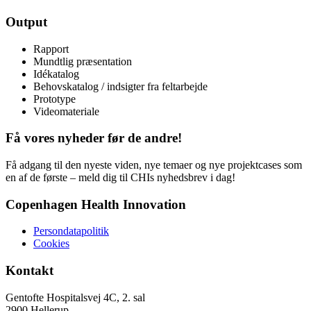
Output
Rapport
Mundtlig præsentation
Idékatalog
Behovskatalog / indsigter fra feltarbejde
Prototype
Videomateriale
Få vores nyheder før de andre!
Få adgang til den nyeste viden, nye temaer og nye projektcases som
en af de første – meld dig til CHIs nyhedsbrev i dag!
Copenhagen Health Innovation
Persondatapolitik
Cookies
Kontakt
Gentofte Hospitalsvej 4C, 2. sal
2900 Hellerup