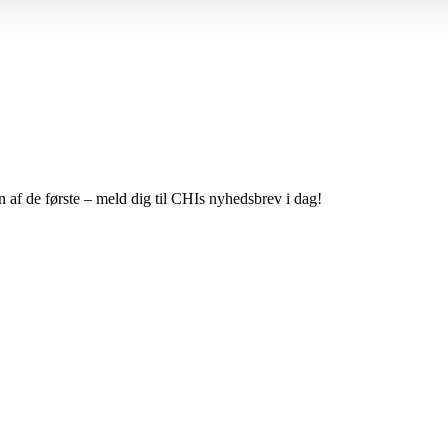
 af de første – meld dig til CHIs nyhedsbrev i dag!