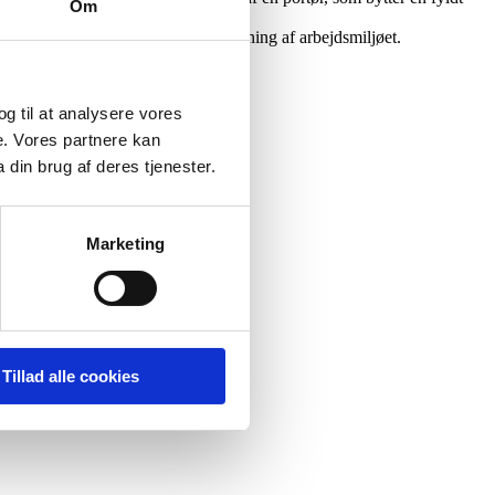
Om
gt tunge vogne, hvilket er en belastning af arbejdsmiljøet.
 og til at analysere vores
e. Vores partnere kan
din brug af deres tjenester.
Marketing
Tillad alle cookies