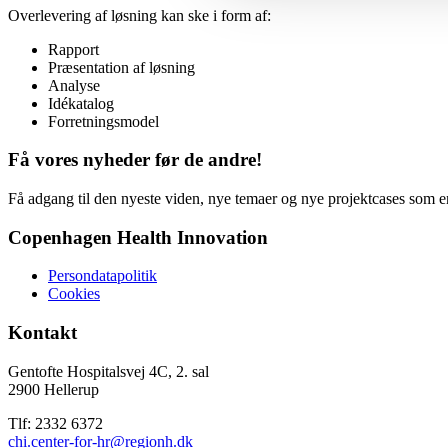
Overlevering af løsning kan ske i form af:
Rapport
Præsentation af løsning
Analyse
Idékatalog
Forretningsmodel
Få vores nyheder før de andre!
Få adgang til den nyeste viden, nye temaer og nye projektcases som en
Copenhagen Health Innovation
Persondatapolitik
Cookies
Kontakt
Gentofte Hospitalsvej 4C, 2. sal
2900 Hellerup
Tlf: 2332 6372
chi.center-for-hr@regionh.dk