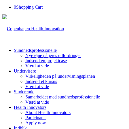
0
Shopping Cart
Sundhedsprofessionelle
Nye øjne på jeres udfordringer
Indsend en projektcase
Værd at vide
Undervisere
Virkeligheden på undervisningsplanen
Indsend et kursus
Værd at vide
Studerende
Samarbejdet med sundhedsprofessionelle
Værd at vide
Health Innovators
About Health Innovators
Participants
Apply now
Indblik