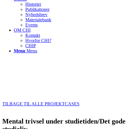
Historier
Publikationer
Nyhedsbrev
Materialebank
Events
OM CHI
Kontakt
Hvorfor CHI?
CHIP
Menu
Menu
TILBAGE TIL ALLE PROJEKTCASES
Mental trivsel under studietiden/Det gode
studieliv