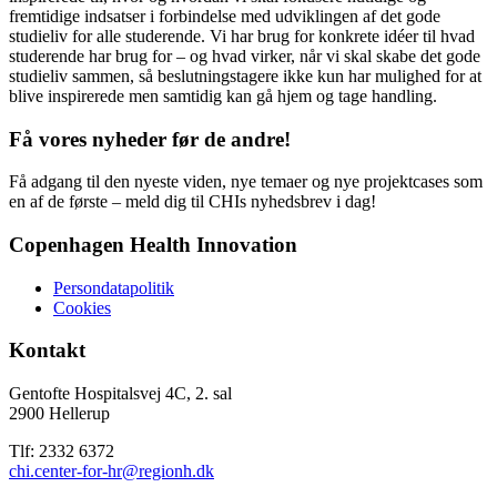
fremtidige indsatser i forbindelse med udviklingen af det gode
studieliv for alle studerende. Vi har brug for konkrete idéer til hvad
studerende har brug for – og hvad virker, når vi skal skabe det gode
studieliv sammen, så beslutningstagere ikke kun har mulighed for at
blive inspirerede men samtidig kan gå hjem og tage handling.
Få vores nyheder før de andre!
Få adgang til den nyeste viden, nye temaer og nye projektcases som
en af de første – meld dig til CHIs nyhedsbrev i dag!
Copenhagen Health Innovation
Persondatapolitik
Cookies
Kontakt
Gentofte Hospitalsvej 4C, 2. sal
2900 Hellerup
Tlf: 2332 6372
chi.center-for-hr@regionh.dk