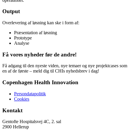
operationer.
Output
Overlevering af løsning kan ske i form af:
Præsentation af løsning
Prototype
Analyse
Få vores nyheder før de andre!
Få adgang til den nyeste viden, nye temaer og nye projektcases som
en af de første – meld dig til CHIs nyhedsbrev i dag!
Copenhagen Health Innovation
Persondatapolitik
Cookies
Kontakt
Gentofte Hospitalsvej 4C, 2. sal
2900 Hellerup