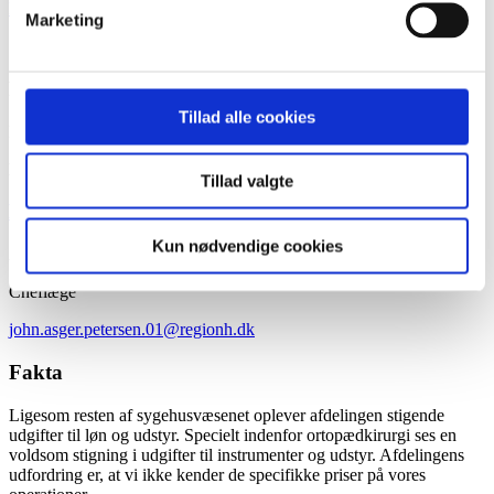
Download
Marketing
Partnere
Tillad alle cookies
Dagkirurgisk afdeling
Hvidvore Hospital
Tillad valgte
Kontakt
Kun nødvendige cookies
Asger Petersen
Cheflæge
john.asger.petersen.01@regionh.dk
Fakta
Ligesom resten af sygehusvæsenet oplever afdelingen stigende
udgifter til løn og udstyr. Specielt indenfor ortopædkirurgi ses en
voldsom stigning i udgifter til instrumenter og udstyr. Afdelingens
udfordring er, at vi ikke kender de specifikke priser på vores