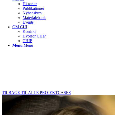
Historier
Publikationer
Nyhedsbrev
Materialebank
Events
OM CHI
Kontakt
Hvorfor CHI?
CHIP
Menu
Menu
TILBAGE TIL ALLE PROJEKTCASES