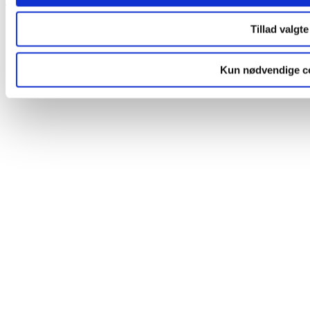
Scroll to top
Tillad valgte
Kun nødvendige c