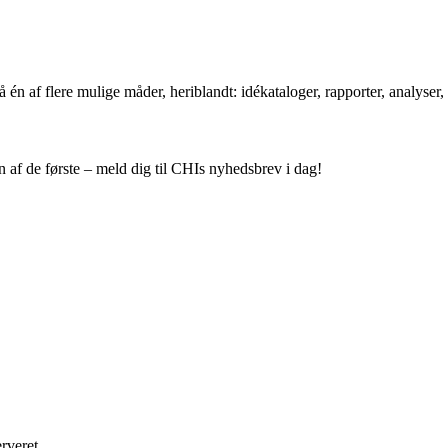
én af flere mulige måder, heriblandt: idékataloger, rapporter, analyser,
 af de første – meld dig til CHIs nyhedsbrev i dag!
rveret.