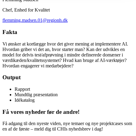
Chef, Enhed for Kvalitet
flemming.madsen.01@regionh.dk
Fakta
Vi ønsker at kortlægge hvor det giver mening at implementere AI.
Hvordan griber vi det an, hvor starter man? Kan der udvikles en
model for delvis test/afprøvning i mindre definerede domæner i
værdikæden/kvalitetssystemet? Hvad kan bruge af AI-værktøjer?
Hvordan engagerer vi medarbejdere?
Output
Rapport
Mundtlig præsentation
Idékatalog
Få vores nyheder før de andre!
Få adgang til den nyeste viden, nye temaer og nye projektcases som
en af de første – meld dig til CHIs nyhedsbrev i dag!