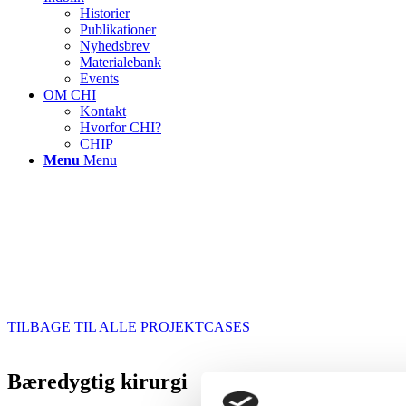
Historier
Publikationer
Nyhedsbrev
Materialebank
Events
OM CHI
Kontakt
Hvorfor CHI?
CHIP
Menu
Menu
TILBAGE TIL ALLE PROJEKTCASES
Bæredygtig kirurgi