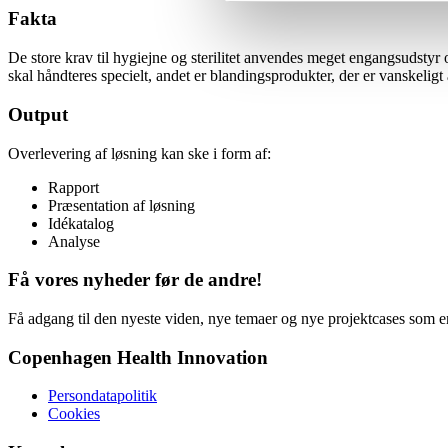
Fakta
De store krav til hygiejne og sterilitet anvendes meget engangsudstyr 
skal håndteres specielt, andet er blandingsprodukter, der er vanskeligt a
Output
Overlevering af løsning kan ske i form af:
Rapport
Præsentation af løsning
Idékatalog
Analyse
Få vores nyheder før de andre!
Få adgang til den nyeste viden, nye temaer og nye projektcases som en
Copenhagen Health Innovation
Persondatapolitik
Cookies