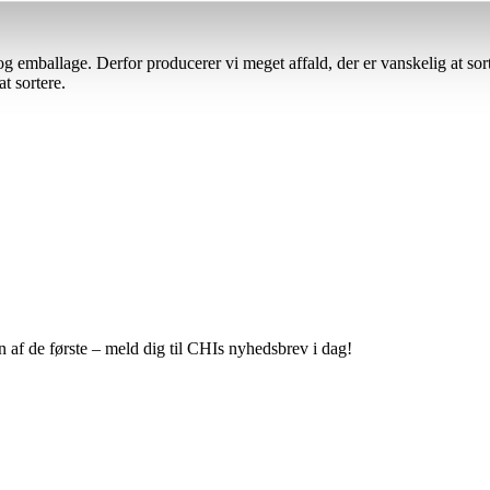
og emballage. Derfor producerer vi meget affald, der er vanskelig at sort
t sortere.
 af de første – meld dig til CHIs nyhedsbrev i dag!