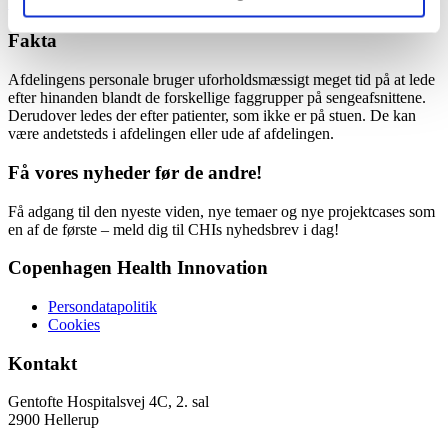
Marlene.Fleischer@regionh.dk
Fakta
Afdelingens personale bruger uforholdsmæssigt meget tid på at lede
efter hinanden blandt de forskellige faggrupper på sengeafsnittene.
Derudover ledes der efter patienter, som ikke er på stuen. De kan
være andetsteds i afdelingen eller ude af afdelingen.
Få vores nyheder før de andre!
Få adgang til den nyeste viden, nye temaer og nye projektcases som
en af de første – meld dig til CHIs nyhedsbrev i dag!
Copenhagen Health Innovation
Persondatapolitik
Cookies
Kontakt
Gentofte Hospitalsvej 4C, 2. sal
2900 Hellerup