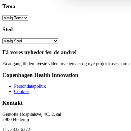
Tema
Sted
Få vores nyheder før de andre!
Få adgang til den nyeste viden, nye temaer og nye projektcases som en
Copenhagen Health Innovation
Persondatapolitik
Cookies
Kontakt
Gentofte Hospitalsvej 4C, 2. sal
2900 Hellerup
Tlf: 2332 6372