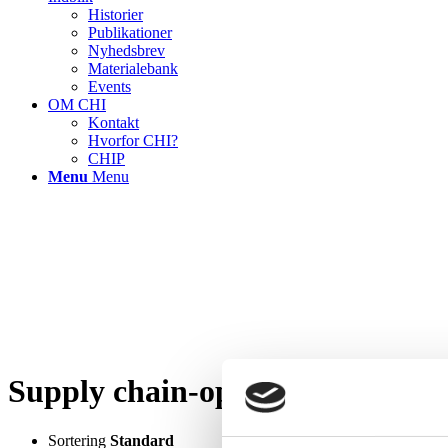
Historier
Publikationer
Nyhedsbrev
Materialebank
Events
OM CHI
Kontakt
Hvorfor CHI?
CHIP
Menu
Menu
Supply chain-optimering
Sortering
Standard