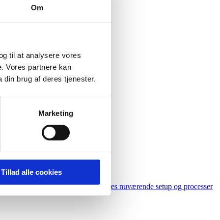
Om
 og til at analysere vores
e. Vores partnere kan
din brug af deres tjenester.
Marketing
Tillad alle cookies
ede og vi er nysgerrige på, hvordan vores nuværende setup og processer