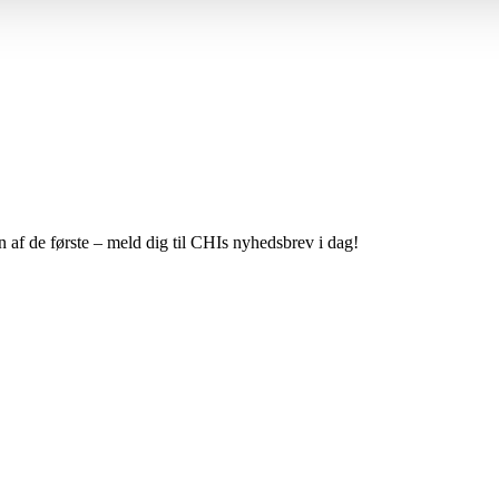
 af de første – meld dig til CHIs nyhedsbrev i dag!