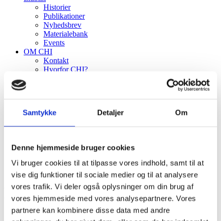
Historier
Publikationer
Nyhedsbrev
Materialebank
Events
OM CHI
Kontakt
Hvorfor CHI?
CHIP
Menu
Menu
Samtykke
Detaljer
Om
Denne hjemmeside bruger cookies
Vi bruger cookies til at tilpasse vores indhold, samt til at
vise dig funktioner til sociale medier og til at analysere
vores trafik. Vi deler også oplysninger om din brug af
Rapport
vores hjemmeside med vores analysepartnere. Vores
partnere kan kombinere disse data med andre
Sortering
Standard