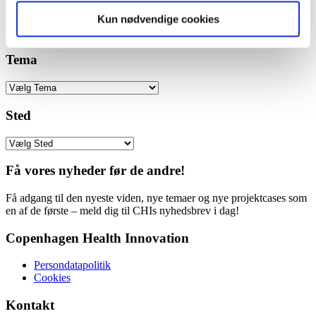
behov, præferencer og livssituation.
Kun nødvendige cookies
Læs mere
Vis detaljer
Tema
Sted
Få vores nyheder før de andre!
Få adgang til den nyeste viden, nye temaer og nye projektcases som
en af de første – meld dig til CHIs nyhedsbrev i dag!
Copenhagen Health Innovation
Persondatapolitik
Cookies
Kontakt