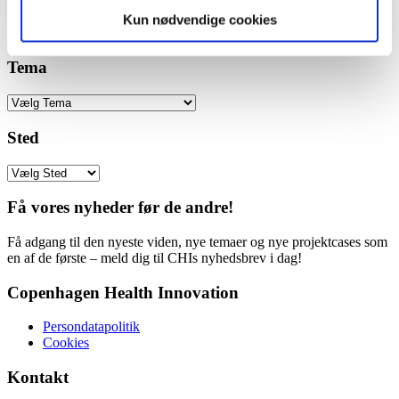
behovet for fælles normer og retningslinjer for mobilbrug
Kun nødvendige cookies
Læs mere
Vis detaljer
Tema
Sted
Få vores nyheder før de andre!
Få adgang til den nyeste viden, nye temaer og nye projektcases som
en af de første – meld dig til CHIs nyhedsbrev i dag!
Copenhagen Health Innovation
Persondatapolitik
Cookies
Kontakt