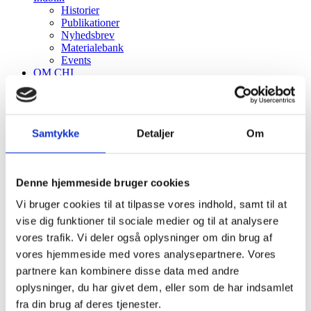
Historier
Publikationer
Nyhedsbrev
Materialebank
Events
OM CHI
Kontakt
Hvorfor CHI?
CHIP
Menu
Menu
Samtykke
Detaljer
Om
Denne hjemmeside bruger cookies
Vi bruger cookies til at tilpasse vores indhold, samt til at
vise dig funktioner til sociale medier og til at analysere
vores trafik. Vi deler også oplysninger om din brug af
vores hjemmeside med vores analysepartnere. Vores
arbejdskultur
partnere kan kombinere disse data med andre
oplysninger, du har givet dem, eller som de har indsamlet
fra din brug af deres tjenester.
Sortering
Standard